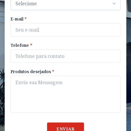
E-mail
*
Telefone
*
Produtos desejados
*
ENVIAR